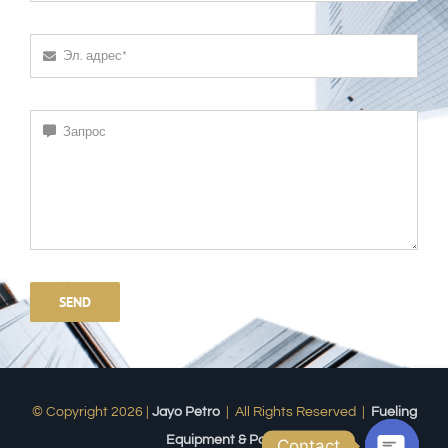
SEND
© Copyright 2026 |
Jayo Petro
| All Rights Reserved |
Fueling
Equipment & Parts
Contact