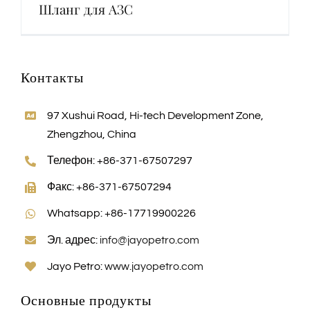
Шланг для АЗС
Контакты
97 Xushui Road, Hi-tech Development Zone,
Zhengzhou, China
Телефон: +86-371-67507297
Факс: +86-371-67507294
Whatsapp: +86-17719900226
Эл. адрес:
info@jayopetro.com
Jayo Petro:
www.jayopetro.com
Основные продукты