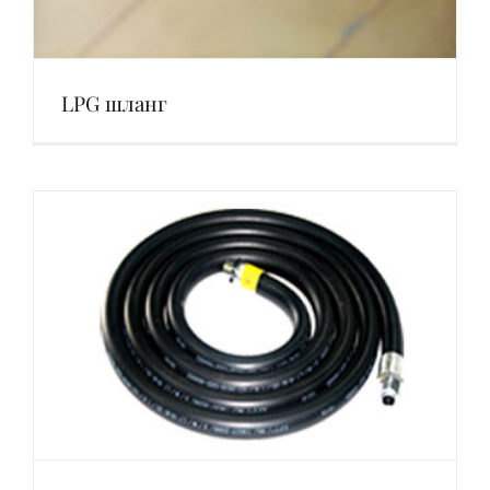
LPG шланг