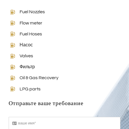
Fuel Nozzles
Flow meter
Fuel Hoses
Насос
Valves
Фильтр
Oil & Gas Recovery
LPG parts
Отправьте ваше требование