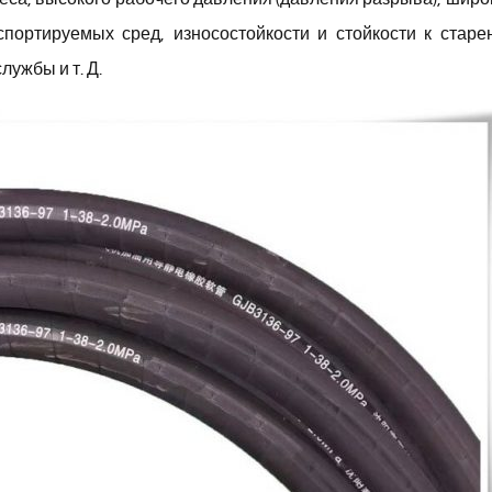
портируемых сред, износостойкости и стойкости к старе
лужбы и т. Д.