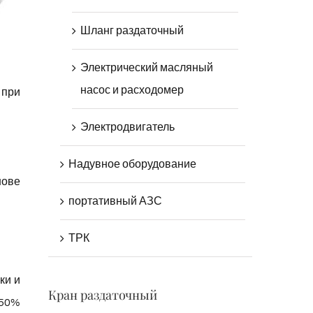
Шланг раздаточный
Электрический масляный
насос и расходомер
 при
Электродвигатель
Надувное оборудование
нове
портативный АЗС
ТРК
ки и
Кран раздаточный
 50%