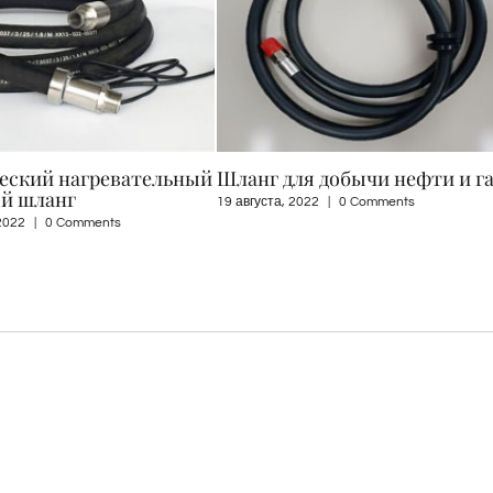
г для добычи нефти и газа
LPG шланг
ста, 2022
|
0 Comments
15 августа, 2022
|
0 Comments