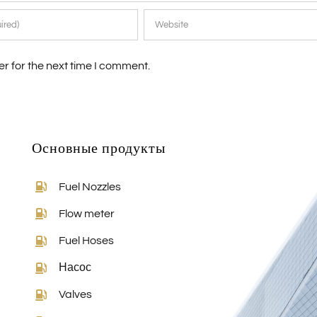
r for the next time I comment.
Основные продукты
Fuel Nozzles
Flow meter
Fuel Hoses
Насос
Valves