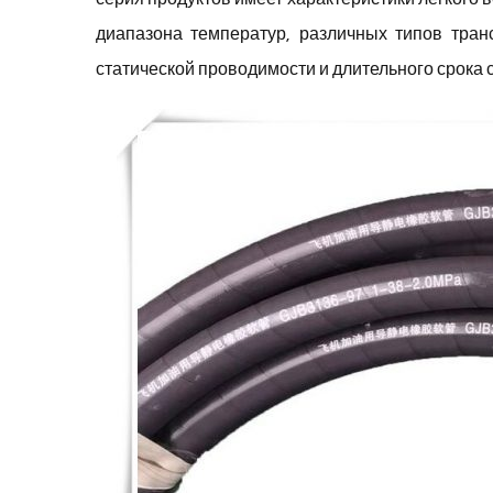
диапазона температур, различных типов транс
статической проводимости и длительного срока с