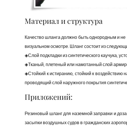
Материал и структура
Качество шланга должно быть однородным и не 
визуальном осмотре. Шланг состоит из следующи
◈Слой подкладки из синтетического каучука, уст
◈Тканый, плетеный или намотанный слой армир
◈Стойкий к истиранию, стойкий к воздействию н
проводящий слой наружного покрытия синтетиче
Приложений:
Резиновый шланг для наземной заправки и доза
засыпки воздушных судов в гражданских аэроп