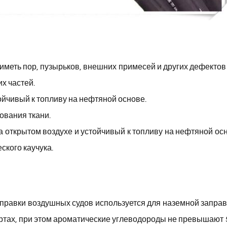
иметь пор, пузырьков, внешних примесей и других дефектов
х частей.
ойчивый к топливу на нефтяной основе.
ования ткани.
а открытом воздухе и устойчивый к топливу на нефтяной ос
ского каучука.
правки воздушных судов используется для наземной заправ
ортах, при этом ароматические углеводороды не превышают