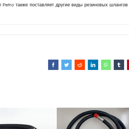
O Petro также поставляет другие виды резиновых шлангов
Facebook
Twitter
Reddit
LinkedIn
WhatsApp
Tumb