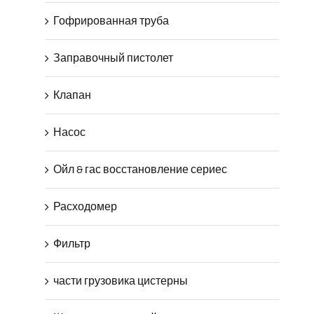
Гофрированная труба
Заправочный пистолет
Клапан
Насос
Ойл & гас восстановление сериес
Расходомер
Фильтр
части грузовика цистерны
Шланг раздаточный