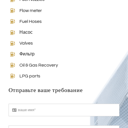
Flow meter
Fuel Hoses
Насос
Valves
Фильтр
Oil & Gas Recovery
LPG parts
Отправьте ваше требование