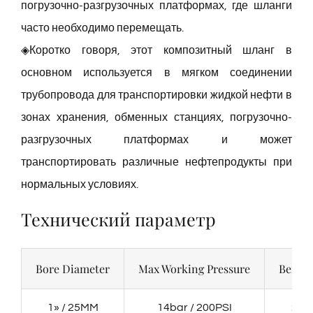
погрузочно-разгрузочных платформах, где шланги
часто необходимо перемещать.
◈Коротко говоря, этот композитный шланг в
основном используется в мягком соединении
трубопровода для транспортировки жидкой нефти в
зонах хранения, обменных станциях, погрузочно-
разгрузочных платформах и может
транспортировать различные нефтепродукты при
нормальных условиях.
Технический параметр
Bore Diameter
Max Working Pressure
Bend R
1» / 25MM
14bar / 200PSI
20