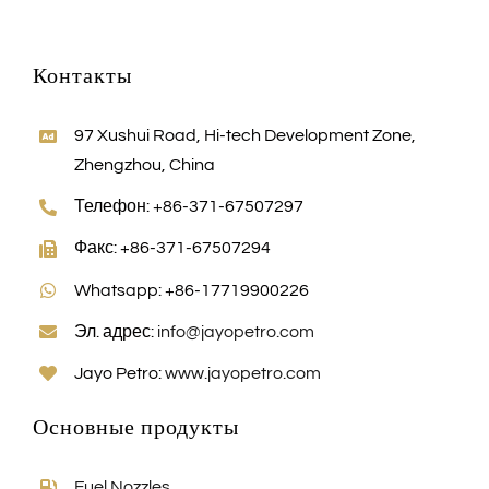
Контакты
97 Xushui Road, Hi-tech Development Zone,
Zhengzhou, China
Телефон: +86-371-67507297
Факс: +86-371-67507294
Whatsapp: +86-17719900226
Эл. адрес:
info@jayopetro.com
Jayo Petro:
www.jayopetro.com
Основные продукты
Fuel Nozzles