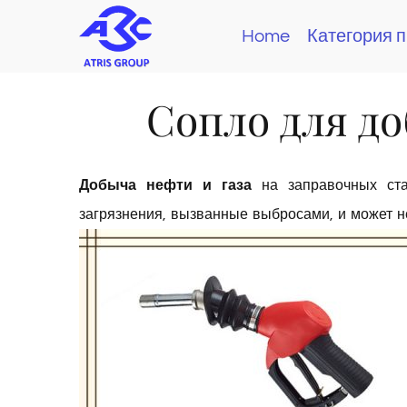
Skip
Home
Категория 
to
content
Сопло для до
Добыча нефти и газа
на заправочных ста
загрязнения, вызванные выбросами, и может 