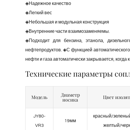
◈Надежное качество
◈Легкий вес
◈Небольшая и модульная конструкция
◈Внутренние части взаимозаменяемы.
◈Подходит для бензина, этанола, дизельног
нефтепродуктов. ◈С функцией автоматического 
нефти и газа автоматически закрывается, когда
Технические параметры сопл
Диаметр
Модель
Цвет изоля
носика
JY80-
красный/зелены
19мм
VR3
желтый/чер