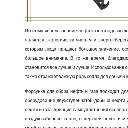
Поэтому использование нефтегазоотводных фор
является экологически чистым и энергосбере
которым люди придают большое значение, осо
большое внимание. В то же время, благодар
становится все лучше и лучше. Использование с
также отражает важную роль сопла для добычи н
Форсунка для сбора нефти и газа подходит дл
оборудование двухступенчатой ​​добычи нефти
нефти и газа, принцип самоуплотнения основан 
воздухозаборное сопло, в верхней полости м
мембрана всасывается и перемещается вверх. 