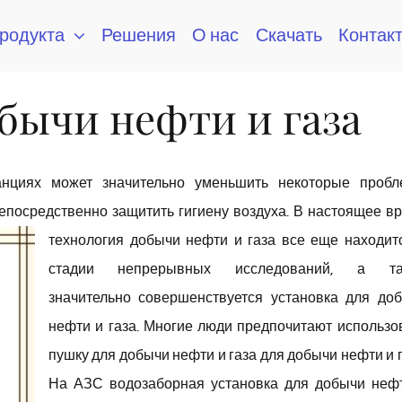
продукта
Решения
О нас
Скачать
Контак
бычи нефти и газа
нциях может значительно уменьшить некоторые проб
непосредственно
защитить гигиену воздуха. В настоящее в
технология добычи нефти и газа все еще находит
стадии непрерывных исследований, а та
значительно совершенствуется установка для до
нефти и газа. Многие люди предпочитают использо
пушку для добычи нефти и газа для добычи нефти и г
На АЗС водозаборная установка для добычи неф