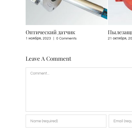
Пылезащитный колпачок
Кран-счет
21 октября, 2023
|
0 Comments
18 июля, 2023
Leave A Comment
Comment