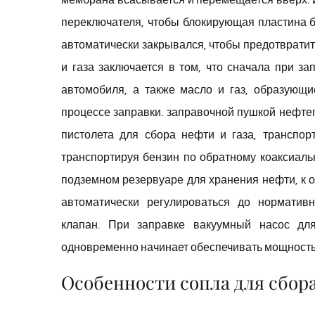
переключателя, чтобы блокирующая пластина б
автоматически закрывался, чтобы предотвратит
и газа заключается в том, что сначала при з
автомобиля, а также масло и газ, образующи
процессе заправки. заправочной пушкой нефте
пистолета для сбора нефти и газа, транспор
транспортируя бензин по обратному коаксиаль
подземном резервуаре для хранения нефти, к 
автоматически регулироваться до норматив
клапан. При заправке вакуумный насос для
одновременно начинает обеспечивать мощность 
Особенности сопла для сбор