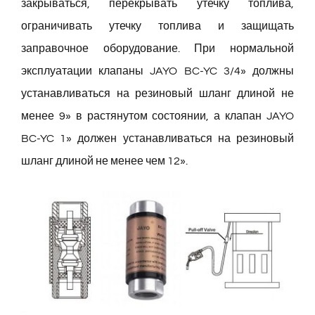
закрываться, перекрывать утечку топлива,
Русский
ограничивать утечку топлива и защищать
заправочное оборудование. При нормальной
Search
эксплуатации клапаны JAYO BC-YC 3/4» должны
for:
устанавливаться на резиновый шланг длиной не
менее 9» в растянутом состоянии, а клапан JAYO
BC-YC 1» должен устанавливаться на резиновый
шланг длиной не менее чем 12».