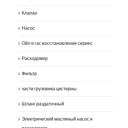
Клапан
Насос
Ойл & гас восстановление сериес
Расходомер
Фильтр
части грузовика цистерны
Шланг раздаточный
Электрический масляный насос и