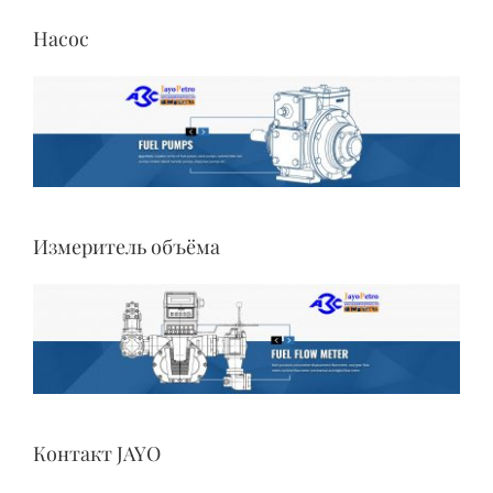
Насос
Измеритель объёма
Контакт JAYO