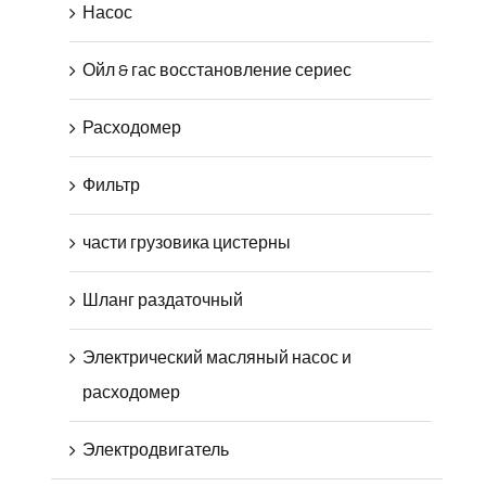
Насос
Ойл & гас восстановление сериес
Расходомер
Фильтр
части грузовика цистерны
Шланг раздаточный
Электрический масляный насос и
расходомер
Электродвигатель