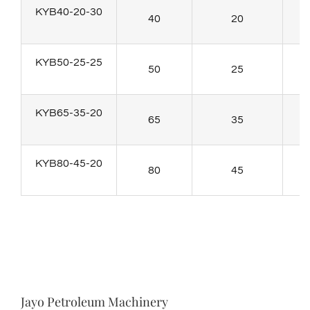
KYB40-20-30
40
20
KYB50-25-25
50
25
KYB65-35-20
65
35
KYB80-45-20
80
45
Jayo Petroleum Machinery