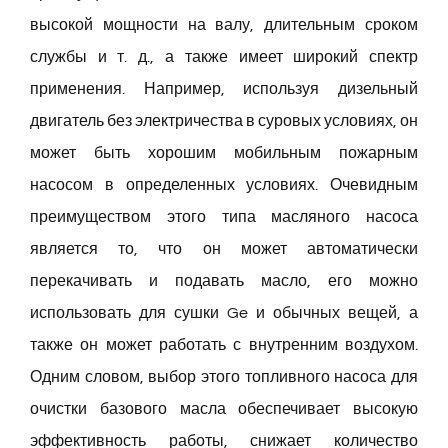
высокой мощности на валу, длительным сроком
Русский
службы и т. д., а также имеет широкий спектр
применения. Например, используя дизельный
Search
двигатель без электричества в суровых условиях, он
for:
может быть хорошим мобильным пожарным
насосом в определенных условиях. Очевидным
преимуществом этого типа масляного насоса
является то, что он может автоматически
перекачивать и подавать масло, его можно
использовать для сушки Ge и обычных вещей, а
также он может работать с внутренним воздухом.
Одним словом, выбор этого топливного насоса для
очистки базового масла обеспечивает высокую
эффективность работы, снижает количество