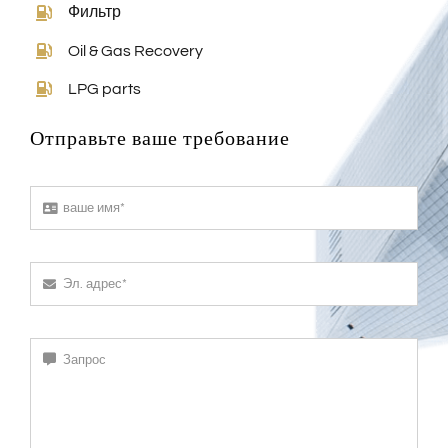
Фильтр
Oil & Gas Recovery
LPG parts
Отправьте ваше требование