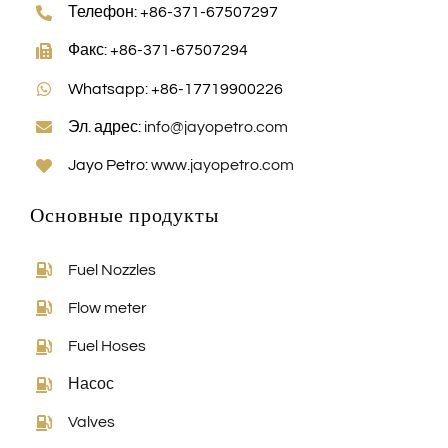
Телефон: +86-371-67507297
Факс: +86-371-67507294
Whatsapp: +86-17719900226
Эл. адрес:
info@jayopetro.com
Jayo Petro:
www.jayopetro.com
Основные продукты
Fuel Nozzles
Flow meter
Fuel Hoses
Насос
Valves