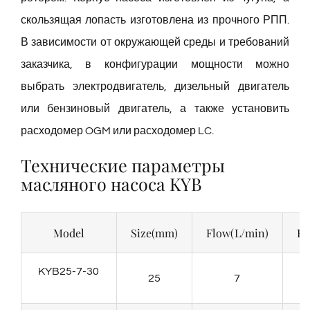
скользящая лопасть изготовлена из прочного РПП.
В зависимости от окружающей среды и требований
заказчика, в конфигурации мощности можно
выбрать электродвигатель, дизельный двигатель
или бензиновый двигатель, а также установить
расходомер OGM или расходомер LC.
Технические параметры
масляного насоса KYB
Model
Size(mm)
Flow(L/min)
He
KYB25-7-30
25
7