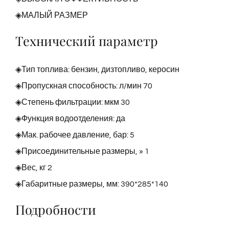
◈МАЛЫЙ РАЗМЕР
Технический параметр
◈Тип топлива: бензин, дизтопливо, керосин
◈Пропускная способность: л/мин 70
◈Степень фильтрации: мкм 30
◈Функция водоотделения: да
◈Мак. рабочее давление, бар: 5
◈Присоединительные размеры, » 1
◈Вес, кг 2
◈Габаритные размеры, мм: 390*285*140
Подробности