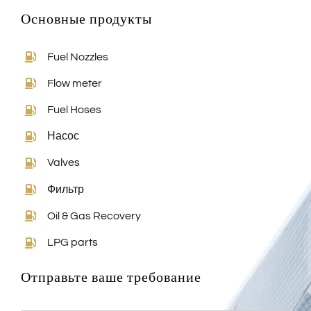
Основные продукты
Fuel Nozzles
Flow meter
Fuel Hoses
Насос
Valves
Фильтр
Oil & Gas Recovery
LPG parts
Отправьте ваше требование