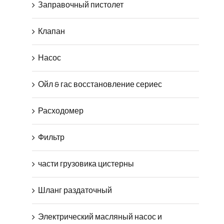
Заправочный пистолет
Клапан
Насос
Ойл & гас восстановление сериес
Расходомер
Фильтр
части грузовика цистерны
Шланг раздаточный
Электрический масляный насос и