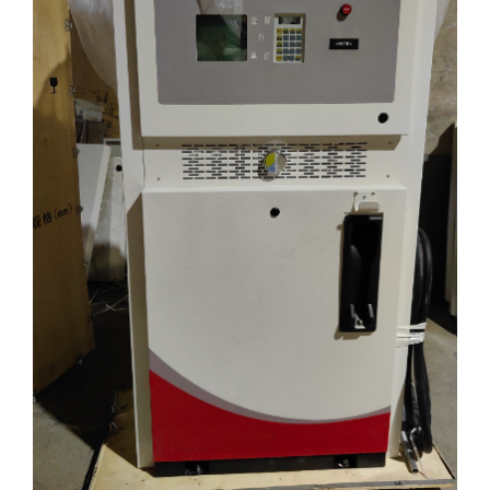
Русский
Search
for: