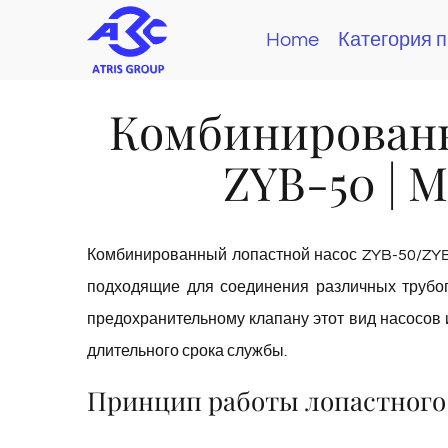
Skip
Home
Категория 
to
content
Комбинированн
ZYB-50 | 
Комбинированный лопастной насос ZYB-50/ZYB-
подходящие для соединения различных трубоп
предохранительному клапану этот вид насосов
длительного срока службы.
Принцип работы лопастного