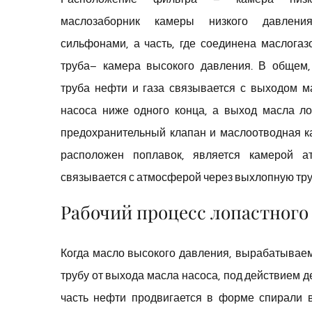
маслозаборник камеры низкого давлен
сильфонами, а часть, где соединена маслогаз
труба– камера высокого давления. В общем,
труба нефти и газа связывается с выходом м
насоса ниже одного конца, а выход масла ло
предохранительный клапан и маслоотводная ка
расположен поплавок, является камерой а
связывается с атмосферой через выхлопную тру
Рабочий процесс лопастного
Когда масло высокого давления, вырабатываем
трубу от выхода масла насоса, под действием 
часть нефти продвигается в форме спирали в