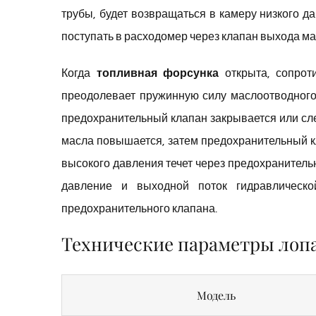
трубы, будет возвращаться в камеру низкого д
поступать в расходомер через клапан выхода ма
Когда
топливная форсунка
открыта, сопрот
преодолевает пружинную силу маслоотводного
предохранительный клапан закрывается или сле
масла повышается, затем предохранительный к
высокого давления течет через предохранитель
давление и выходной поток гидравлическо
предохранительного клапана.
Технические параметры лопа
Модель