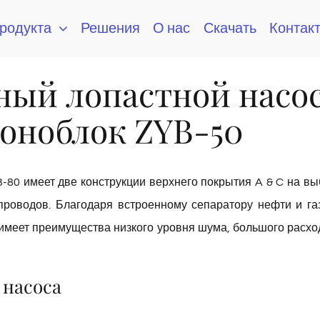
продукта
Решения
О нас
Скачать
Контак
ый лопастной насо
Моноблок ZYB-50
80 имеет две конструкции верхнего покрытия A & C на вы
роводов. Благодаря встроенному сепаратору нефти и га
 имеет преимущества низкого уровня шума, большого расхо
 насоса