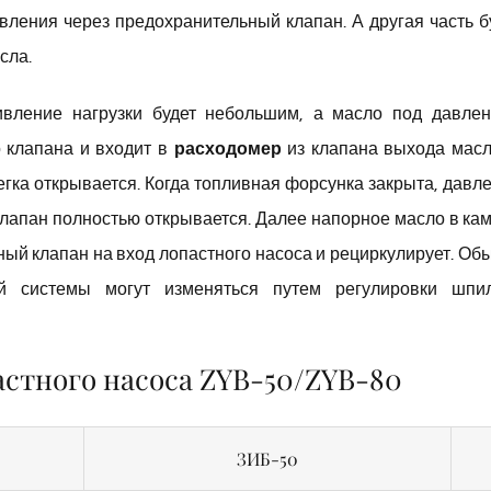
авления через предохранительный клапан. А другая часть б
сла.
ивление нагрузки будет небольшим, а масло под давле
 клапана и входит в
расходомер
из клапана выхода масл
гка открывается. Когда топливная форсунка закрыта, давл
лапан полностью открывается. Далее напорное масло в ка
ный клапан на вход лопастного насоса и рециркулирует. Об
й системы могут изменяться путем регулировки шпи
стного насоса ZYB-50/ZYB-80
ЗИБ-50